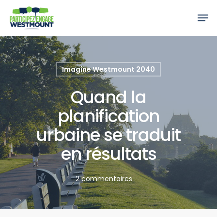
Imagine Westmount 2040
Quand la
planification
urbaine se traduit
en résultats
2 commentaires