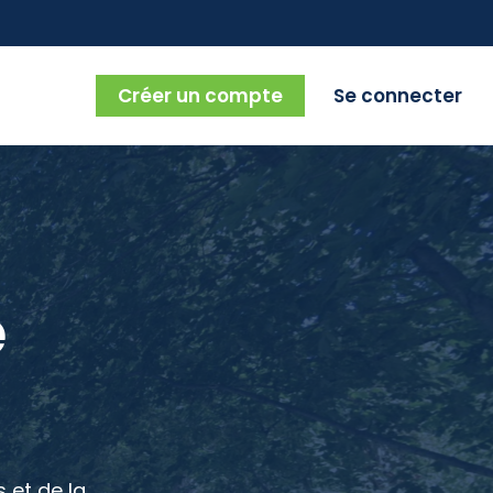
Créer un compte
Se connecter
e
 et de la