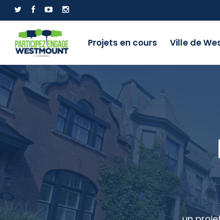
Projets en cours
Ville de W
un proje